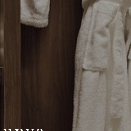
lunya