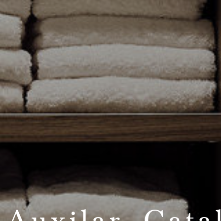
 Auxilar, Cata